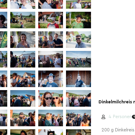
Dinkelmilchreis 
4 Personen
200 g Dinkelreis