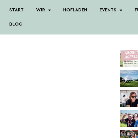
Zum
START
WIR
HOFLADEN
EVENTS
F
Inhalt
springen
BLOG