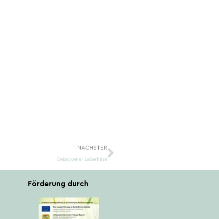
Nächster
NÄCHSTER
Gebackener Leberkäse
Förderung durch