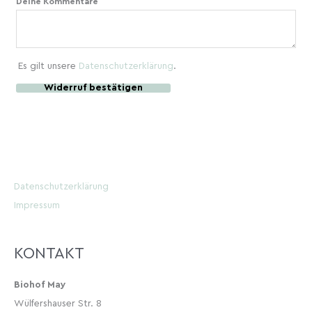
Deine Kommentare
Es gilt unsere
Datenschutzerklärung
.
Widerruf bestätigen
Datenschutzerklärung
Impressum
KONTAKT
Biohof May
Wülfershauser Str. 8