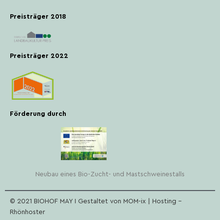
Preisträger 2018
Preisträger 2022
Förderung durch
Neubau eines Bio-Zucht- und Mastschweinestalls
© 2021 BIOHOF MAY I
Gestaltet von
MOM-ix
| Hosting –
Rhönhoster