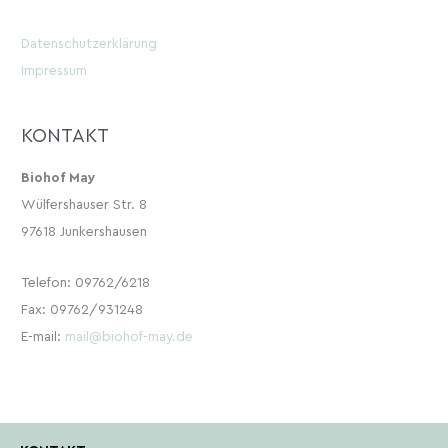
Datenschutzerklärung
Impressum
KONTAKT
Biohof May
Wülfershauser Str. 8
97618 Junkershausen
Telefon: 09762/6218
Fax: 09762/931248
E-mail:
mail@biohof-may.de