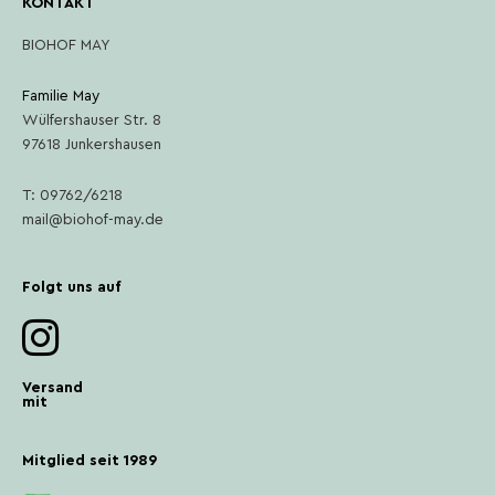
KONTAKT
BIOHOF MAY
Familie May
Wülfershauser Str. 8
97618 Junkershausen
T: 09762/6218
mail@biohof-may.de
Folgt uns auf
Versand
mit
Mitglied seit 1989